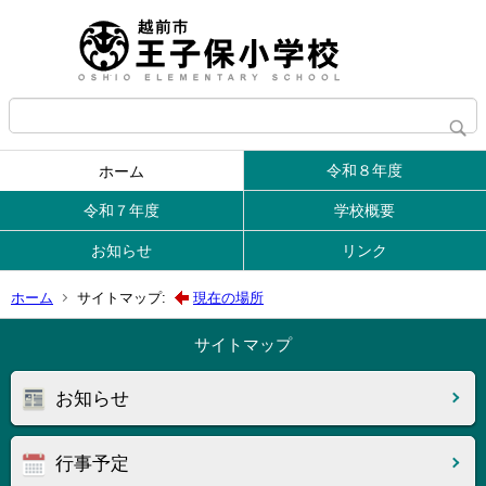
令和８年度
ホーム
令和７年度
学校概要
お知らせ
リンク
ホーム
サイトマップ:
現在の場所
サイトマップ
お知らせ
行事予定