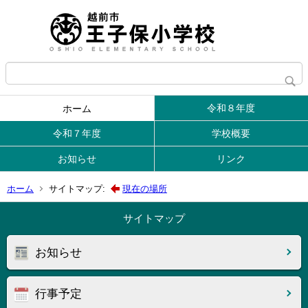
令和８年度
ホーム
令和７年度
学校概要
お知らせ
リンク
ホーム
サイトマップ:
現在の場所
サイトマップ
お知らせ
行事予定