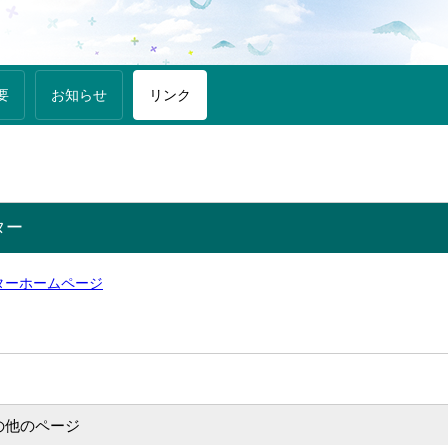
要
お知らせ
リンク
ター
ターホームページ
の他のページ