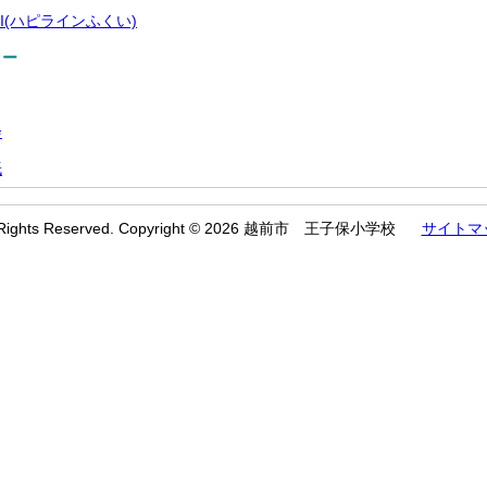
UKUI(ハピラインふくい)
ター
会
紙
l Rights Reserved. Copyright © 2026 越前市 王子保小学校
サイトマ