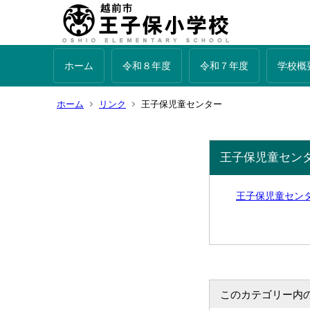
ホーム
令和８年度
令和７年度
学校概
ホーム
リンク
王子保児童センター
王子保児童セン
王子保児童セン
このカテゴリー内