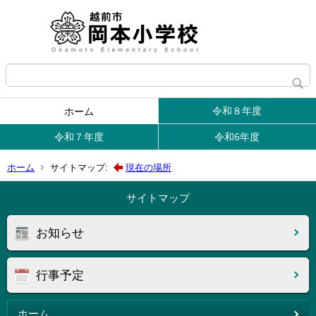
令和８年度
ホーム
令和７年度
令和6年度
ホーム
サイトマップ:
現在の場所
サイトマップ
お知らせ
行事予定
ホーム