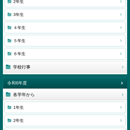
2年生
3年生
４年生
５年生
６年生
学校行事
令和6年度
各学年から
1年生
2年生