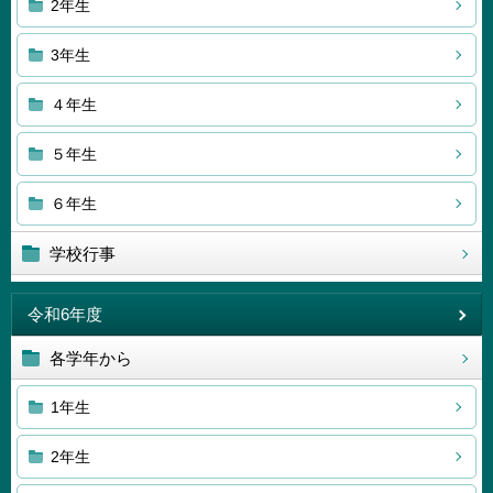
2年生
3年生
４年生
５年生
６年生
学校行事
令和6年度
各学年から
1年生
2年生