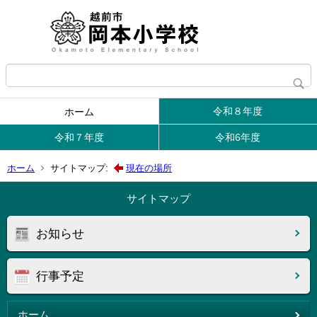
令和８年度
ホーム
令和７年度
令和6年度
ホーム
サイトマップ:
現在の場所
サイトマップ
お知らせ
行事予定
ホーム