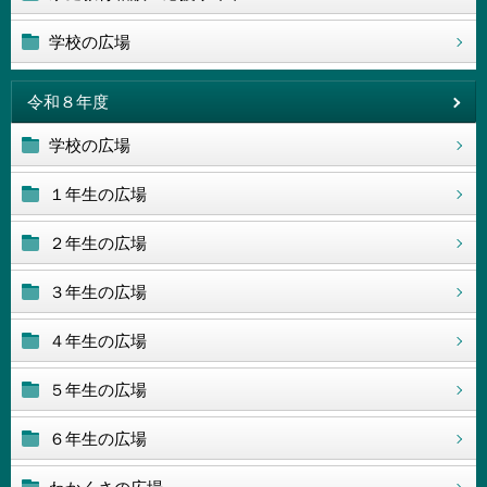
学校の広場
令和８年度
学校の広場
１年生の広場
２年生の広場
３年生の広場
４年生の広場
５年生の広場
６年生の広場