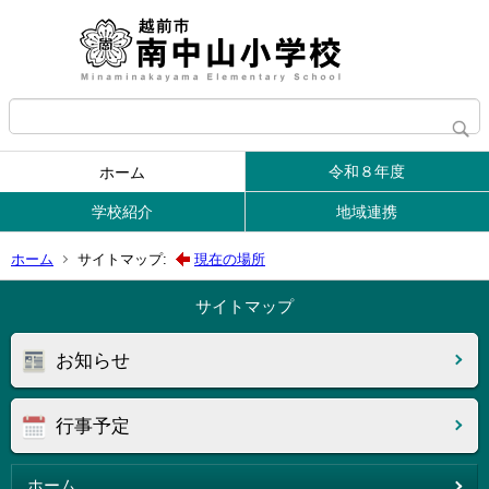
令和８年度
ホーム
学校紹介
地域連携
ホーム
サイトマップ:
現在の場所
サイトマップ
お知らせ
行事予定
ホーム