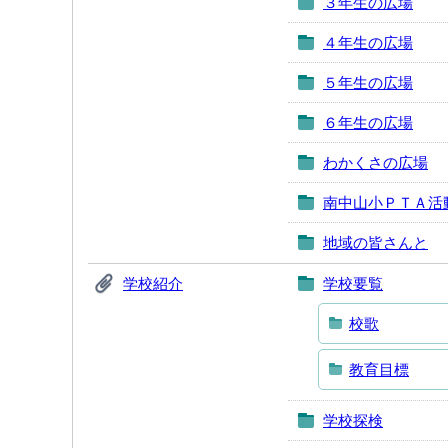
３年生の広場
４年生の広場
５年生の広場
６年生の広場
わかくさの広場
南中山小ＰＴＡ活
地域の皆さんと
学校紹介
学校要覧
校歌
教育目標
学校探検