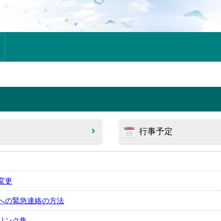
行事予定
変更
への緊急連絡の方法
リンク集