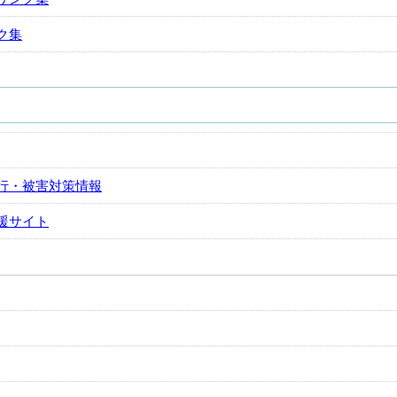
ク集
行・被害対策情報
援サイト