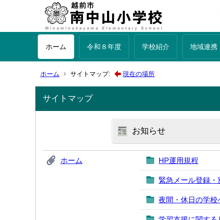
ホーム
令和８年度
学校紹介
地域連携
ホーム
サイトマップ:
現在の場所
サイトマップ
お知らせ
ホーム
HP運用規程
緊急メール登録・
夜間・休日の学校
学習支援に関する