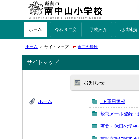
ホーム
令和８年度
学校紹介
地域連携
ホーム
サイトマップ:
現在の場所
サイトマップ
お知らせ
ホーム
HP運用規程
緊急メール登録・
夜間・休日の学校
学習支援に関する