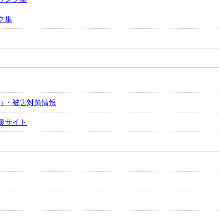
ク集
行・被害対策情報
援サイト