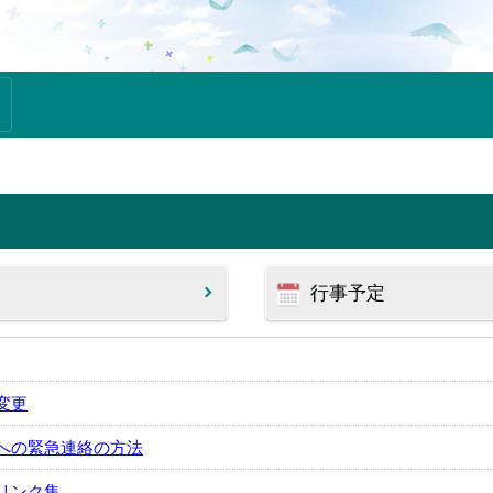
行事予定
変更
への緊急連絡の方法
リンク集