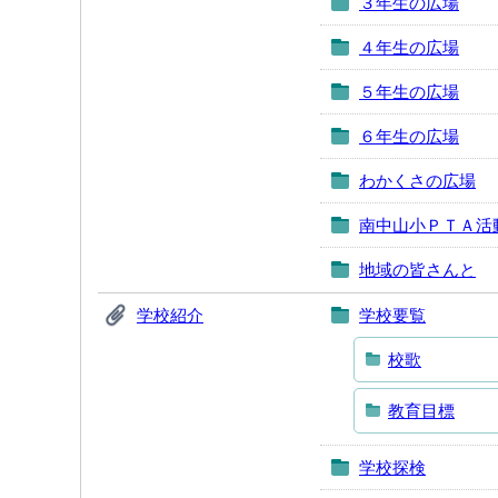
３年生の広場
４年生の広場
５年生の広場
６年生の広場
わかくさの広場
南中山小ＰＴＡ活
地域の皆さんと
学校紹介
学校要覧
校歌
教育目標
学校探検