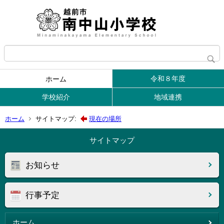
令和８年度
ホーム
学校紹介
地域連携
ホーム
サイトマップ:
現在の場所
サイトマップ
お知らせ
行事予定
ホーム