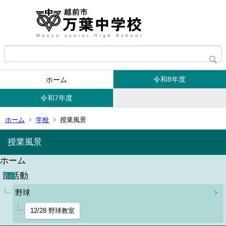
令和8年度
ホーム
令和7年度
ホーム
学校
授業風景
授業風景
ホーム
部活動
野球
12/28 野球教室