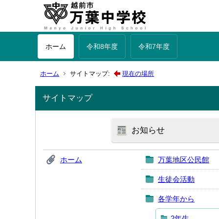
ホーム
令和8年度
令和7年度
ホーム
サイトマップ:
現在の場所
サイトマップ
お知らせ
ホーム
万葉地区公民館
生徒会活動
各学年から
2年生