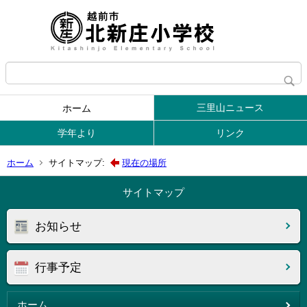
三里山ニュース
ホーム
学年より
リンク
ホーム
サイトマップ:
現在の場所
サイトマップ
お知らせ
行事予定
ホーム