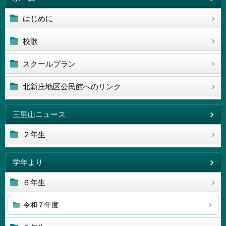
はじめに
校歌
スクールプラン
北新庄地区公民館へのリンク
三里山ニュース
２年生
学年より
６年生
令和７年度