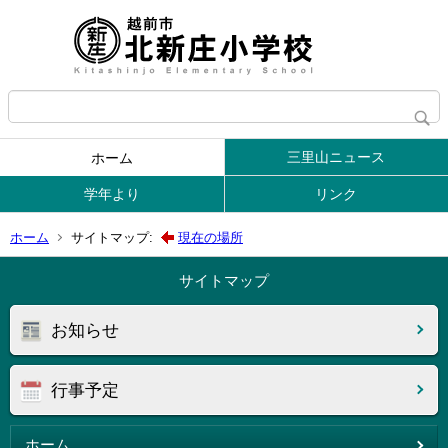
三里山ニュース
ホーム
学年より
リンク
ホーム
サイトマップ:
現在の場所
サイトマップ
お知らせ
行事予定
ホーム