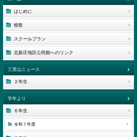
はじめに
校歌
スクールプラン
北新庄地区公民館へのリンク
三里山ニュース
２年生
学年より
６年生
令和７年度