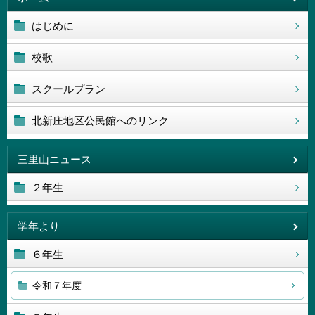
はじめに
校歌
スクールプラン
北新庄地区公民館へのリンク
三里山ニュース
２年生
学年より
６年生
令和７年度