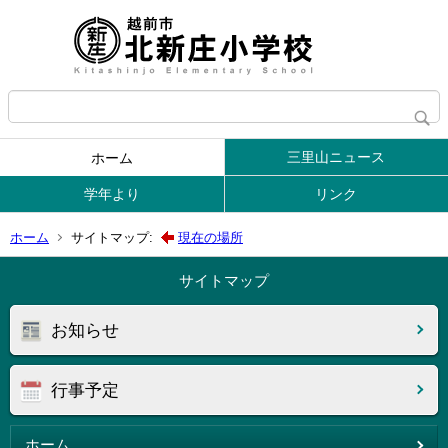
三里山ニュース
ホーム
学年より
リンク
ホーム
サイトマップ:
現在の場所
サイトマップ
お知らせ
行事予定
ホーム