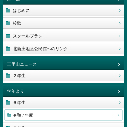
はじめに
校歌
スクールプラン
北新庄地区公民館へのリンク
三里山ニュース
２年生
学年より
６年生
令和７年度