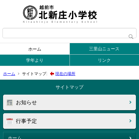
三里山ニュース
ホーム
学年より
リンク
ホーム
サイトマップ:
現在の場所
サイトマップ
お知らせ
行事予定
ホーム