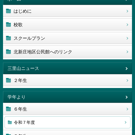
はじめに
校歌
スクールプラン
北新庄地区公民館へのリンク
三里山ニュース
２年生
学年より
６年生
令和７年度