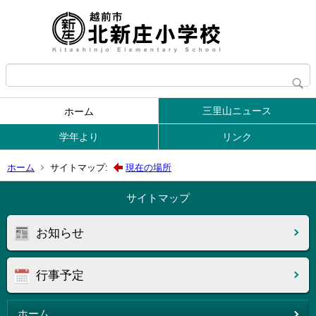
三里山ニュース
ホーム
学年より
リンク
ホーム
サイトマップ:
現在の場所
サイトマップ
お知らせ
行事予定
ホーム