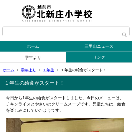
ホーム
三里山ニュース
リンク
学年より
ホーム
学年より
１年生
１年生の給食がスタート！
１年生の給食がスタート！
今日から1年生の給食がスタートしました。今日のメニューは、
チキンライスとやさいのクリームスープです。児童たちは、給食
を楽しみにしていたようです。