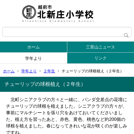
ホーム
三里山ニュース
リンク
学年より
ホーム
学年より
２年生
チューリップの球根植え（２年生）
チューリップの球根植え（２年生）
北町シニアクラブの方々と一緒に、パンダ交差点の花壇に
チューリップの球根を植えました。シニアクラブの方々が、
事前にマルチシートを張り穴をあけておいてくださいまし
た。植え方を習ったあと、赤色、黄色、桃色など約200個の
球根を植えました。春になってきれいな花が咲くのが楽しみ
ですね。