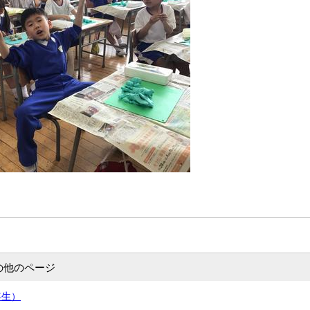
の他のページ
年生）