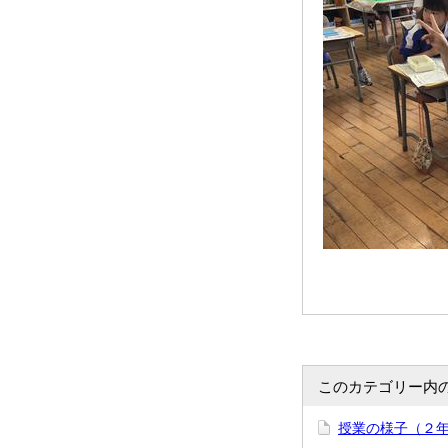
このカテゴリー内
授業の様子（２