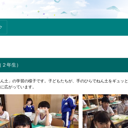
ク
（２年生）
ん土」の学習の様子です。子どもたちが、手のひらでねん土をギュッと
いに広がっています。