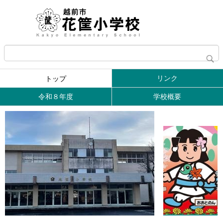
リンク
トップ
令和８年度
学校概要