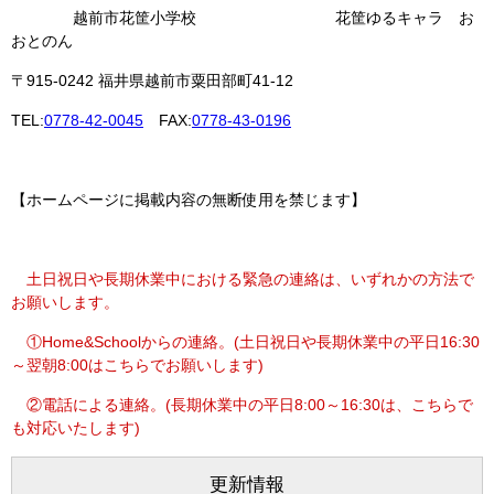
越前市花筐小学校 花筐ゆるキャラ お
おとのん
〒915-0242 福井県越前市粟田部町41-12
TEL:
0778-42-0045
FAX:
0778-43-0196
【ホームページに掲載内容の無断使用を禁じます】
土日祝日や長期休業中における
緊急の連絡は、いずれかの方法で
お願いします
。
①
Home&Schoolからの連絡。(土日祝日や長期休業中の平日16:30
～翌朝8:00はこちらでお願いします)
②電話による連絡。(長期休業中の平日8:00～16:30は、こちらで
も対応いたします)
更新情報