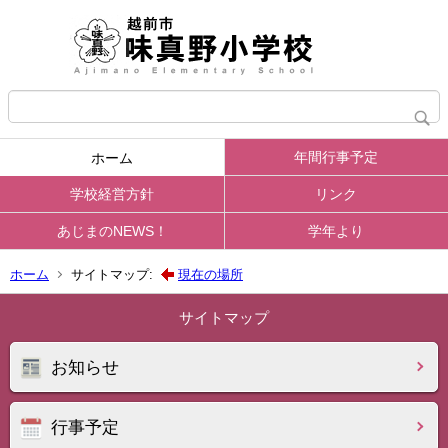
年間行事予定
ホーム
学校経営方針
リンク
あじまのNEWS！
学年より
ホーム
サイトマップ:
現在の場所
サイトマップ
お知らせ
行事予定