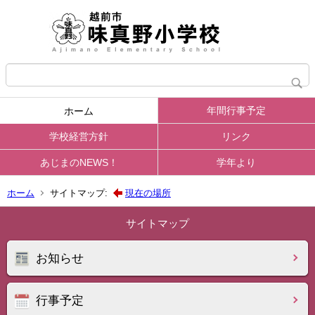
年間行事予定
ホーム
学校経営方針
リンク
あじまのNEWS！
学年より
ホーム
サイトマップ:
現在の場所
サイトマップ
お知らせ
行事予定