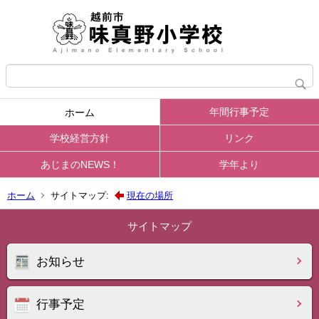
年間行事予定
ホーム
学校経営方針
リンク
あじまのNEWS！
学年より
ホーム
サイトマップ:
現在の場所
サイトマップ
お知らせ
行事予定