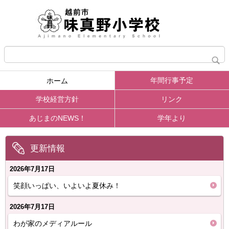
年間行事予定
ホーム
学校経営方針
リンク
あじまのNEWS！
学年より
更新情報
2026年7月17日
笑顔いっぱい、いよいよ夏休み！
2026年7月17日
わが家のメディアルール