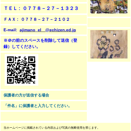
ＴＥＬ : ０７７８－２７－１３２３
ＦＡＸ : ０７７８－２７－２１０２
E-mail:
ajimano_el @echizen.ed.jp
※＠の前のスペースを削除して送信（登
録）
してください。
保護者の方が送信する場合
「件名」に保護者と入力してください。
当ホームページに掲載されている内容および写真の無断使用を禁じます。